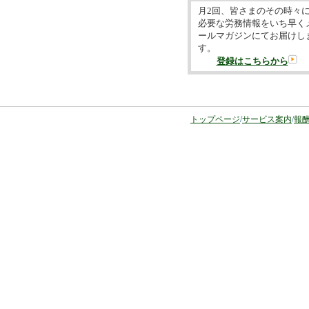
月2回、皆さまのその時々
必要な労務情報をいち早く
ールマガジンにてお届けし
す。
登録はこちらから
トップページ
/
サービス案内
/
報