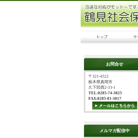
お問合せ
〒321-4522
栃木県真岡市
久下田西2-33-1
TEL:0285-74-3825
FAX:0285-81-3017
メルマガ配信中