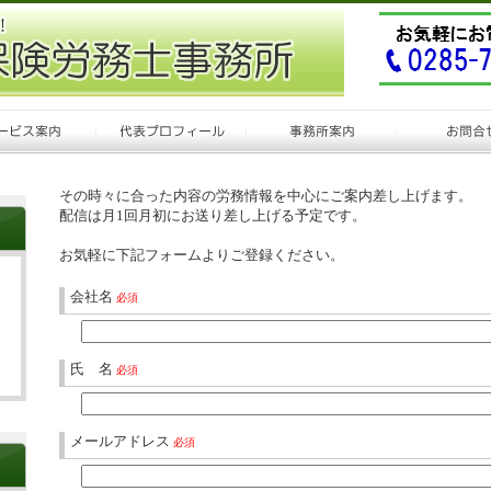
その時々に合った内容の労務情報を中心にご案内差し上げます。
配信は月1回月初にお送り差し上げる予定です。
お気軽に下記フォームよりご登録ください。
会社名
必須
氏 名
必須
メールアドレス
必須